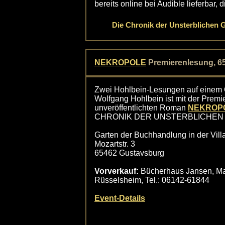
bereits online bei Audible lieferbar
Die Chronik der Unsterblichen 
NEKROPOLE
Premierenlesung, 65
Zwei Hohlbein-Lesungen auf einem O
Wolfgang Hohlbein ist mit der Prem
unveröffentlichten Roman
NEKROP
CHRONIK DER UNSTERBLICHEN am
Garten der Buchhandlung in der Vil
Mozartstr. 3
65462 Gustavsburg
Vorverkauf:
Bücherhaus Jansen, Mar
Rüsselsheim, Tel.: 06142-61844
Event-Details