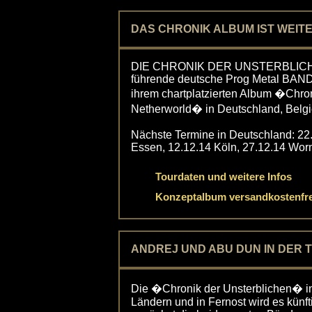
DAS CHRONIK ALBUM IST WEIT
DIE CHRONIK DER UNSTERBLICHEN i
führende deutsche Prog Metal BAN
ihrem chartplatzierten Album �Chron
Netherworld� in Deutschland, Belgi
Nächste Termine in Deutschland: 22
Essen, 12.12.14 Köln, 27.12.14 Wor
Tourdaten und weitere Infos
Konzeptalbum versandkostenfrei
ANDREJ UND ABU DUN IN DER 
Die �Chronik der Unsterblichen� in
Ländern und in Fernost wird es künf