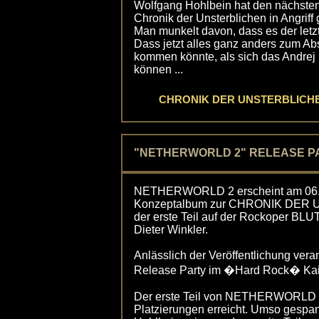
Wolfgang Hohlbein hat den nächsten
Chronik der Unsterblichen in Angrif
Man munkelt davon, dass es der letzt
Dass jetzt alles ganz anders zum Ab
kommen könnte, als sich das Andrej 
können ...
CHRONIK DER UNSTERBLICHEN - 
"NETHERWORLD 2" RELEASE PART
NETHERWORLD 2 erscheint am 06.1
Konzeptalbum zur CHRONIK DER 
der erste Teil auf der Rockoper B
Dieter Winkler.
Anlässlich der Veröffentlichung ve
Release Party im �Hard Rock� Kais
Der erste Teil von NETHERWORLD ha
Platzierungen erreicht. Umso gespa