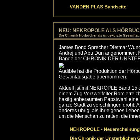
VANDEN PLAS Bandseite
NEU: NEKROPOLE ALS HÖRBU
Die Chronik Hörbücher als ungekürzte Gesamta
James Bond Sprecher Dietmar Wunde
Andrej und Abu Dun angenommen. Na
Bände der CHRONIK DER UNSTER
Audible hat die Produktion der Hörb
Gesamtausgabe übernommen.
Aktuell ist mit NEKROPLE Band 15 
einem Zug Verzweifelter Rom erreicht
hastig anberaumten Papstwahl eine 
ganze Stadt zu verschlingen droht. A
anderes übrig, als ihr eigenes Lebe
um die Menschen zu retten, die ihnen
NEKROPOLE - Neuerscheinung
Die Chronik der Unsterblichen 