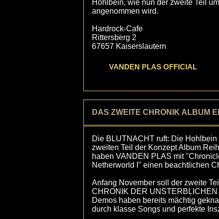
Hohlbein, wie nun der zweite Teil u
angenommen wird.
Hardrock-Cafe
Rittersberg 2
67657 Kaiserslautern
VANDEN PLAS OFFICIAL
DAS ZWEITE CHRONIK ALBUM E
Die BLUTNACHT ruft: Die Hohlbein R
zweiten Teil der Konzept Album Reih
haben VANDEN PLAS mit "Chronicles
Netherworld I" einen beachtlichen Cha
Anfang November soll der zweite Te
CHRONIK DER UNSTERBLICHEN in
Demos haben bereits mächtig geknallt
durch klasse Songs und perfekte Ins