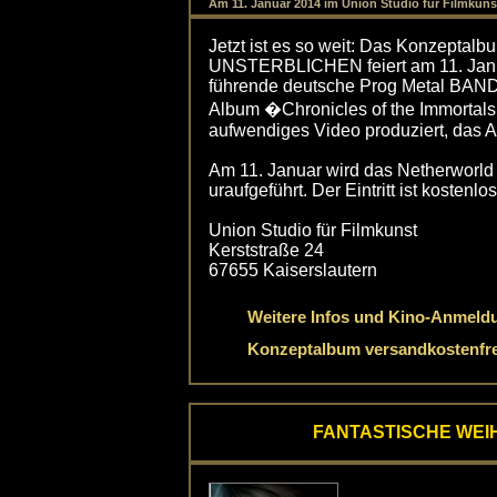
Am 11. Januar 2014 im Union Studio für Filmkunst
Jetzt ist es so weit: Das Konzept
UNSTERBLICHEN feiert am 11. Janu
führende deutsche Prog Metal BA
Album �Chronicles of the Immortal
aufwendiges Video produziert, das A
Am 11. Januar wird das Netherworld 
uraufgeführt. Der Eintritt ist kostenl
Union Studio für Filmkunst
Kerststraße 24
67655 Kaiserslautern
Weitere Infos und Kino-Anmeld
Konzeptalbum versandkostenfrei
FANTASTISCHE WEI