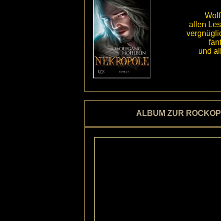
Wolf
allen Le
vergnügli
fan
und al
ALBUM ZUR ROCKOP