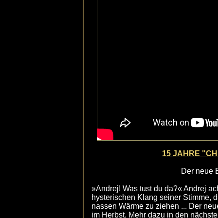
15 JAHRE "C
Der neue B
»Andrej! Was tust du da?« Andrej ac
hysterischen Klang seiner Stimme, d
nassen Wärme zu ziehen ... Der neu
im Herbst. Mehr dazu in den nächst