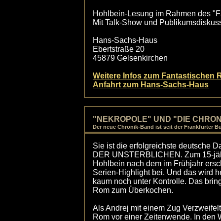
Hohlbein-Lesung im Rahmen des "Fa
Mit Talk-Show und Publikumsdiskussio
Hans-Sachs-Haus
Ebertstraße 20
45879 Gelsenkirchen
Weitere Infos zum Fantastischen 
Anfahrt zum Hans-Sachs-Haus
"NEKROPOLE" UND "DIE CHRON
Der neue Chronik-Band ist seit der Frankfurter B
Sie ist die erfolgreichste deutsch
DER UNSTERBLICHEN. Zum 15-jähri
Hohlbein nach dem im Frühjahr er
Serien-Highlight bei. Und das wird he
kaum noch unter Kontrolle. Das bri
Rom zum Überkochen.
Als Andrej mit einem Zug Verzweifelte
Rom vor einer Zeitenwende. In den 