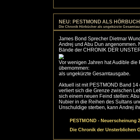
NEU: PESTMOND ALS HÖRBUCH
Die Chronik Hörbücher als ungekürzte Gesamta
James Bond Sprecher Dietmar Wunde
Andrej und Abu Dun angenommen. Na
Bände der CHRONIK DER UNSTER
Vor wenigen Jahren hat Audible die
übernommen:
als ungekürzte Gesamtausgabe.
Aktuell ist mit PESTMOND Band 14
verliert sich die Grenze zwischen L
sich einem neuen Feind stellen: Abu
Nubier in die Reihen des Sultans und
Unschuldige sterben, kann Andrej ihn
PESTMOND - Neuerscheinung 2
Die Chronik der Unsterblichen 