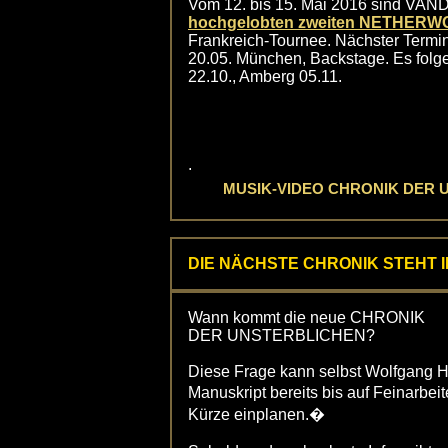
Vom 12. bis 15. Mai 2016 sind VA
hochgelobten zweiten NETHER
Frankreich-Tournee. Nächster Termin
20.05. München, Backstage. Es folg
22.10., Amberg 05.11.
.
MUSIK-VIDEO CHRONIK DER 
DIE NÄCHSTE CHRONIK STEHT 
Wann kommt die neue CHRONIK
DER UNSTERBLICHEN?
Diese Frage kann selbst Wolfgang Ho
Manuskript bereits bis auf Feinarbei
Kürze einplanen.�