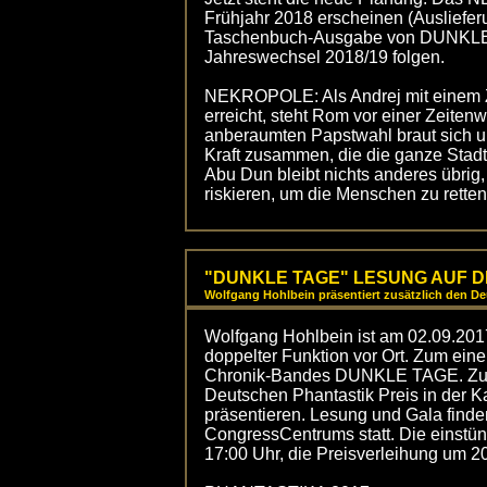
Frühjahr 2018 erscheinen (Ausliefer
Taschenbuch-Ausgabe von DUNKLE 
Jahreswechsel 2018/19 folgen.
NEKROPOLE: Als Andrej mit einem Z
erreicht, steht Rom vor einer Zeiten
anberaumten Papstwahl braut sich u
Kraft zusammen, die die ganze Stadt
Abu Dun bleibt nichts anderes übrig,
riskieren, um die Menschen zu retten,
"DUNKLE TAGE" LESUNG AUF DE
Wolfgang Hohlbein präsentiert zusätzlich den De
Wolfgang Hohlbein ist am 02.09.20
doppelter Funktion vor Ort. Zum ein
Chronik-Bandes DUNKLE TAGE. Zum
Deutschen Phantastik Preis in der 
präsentieren. Lesung und Gala finde
CongressCentrums statt. Die einstü
17:00 Uhr, die Preisverleihung um 2