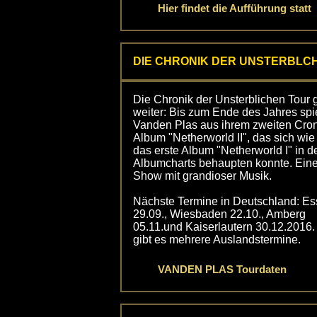
Hier findet die Aufführung statt
DIE CHRONIK DER UNSTERBLC
Die Chronik der Unsterblichen Tour 
weiter: Bis zum Ende des Jahres spi
Vanden Plas aus ihrem zweiten Cron
Album "Netherworld II", das sich wie
das erste Album "Netherworld I" in d
Albumcharts behaupten konnte. Ein
Show mit grandioser Musik.
Nächste Termine in Deutschland: E
29.09., Wiesbaden 22.10., Amberg
05.11.und Kaiserlautern 30.12.2016
gibt es mehrere Auslandstermine.
VANDEN PLAS Tourdaten