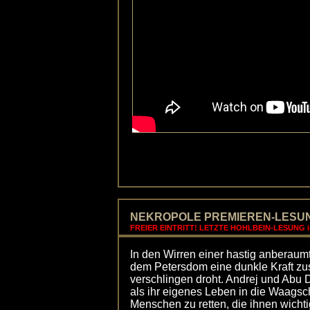
NEKROPOLE PREMIEREN-LESUNG, 4
FREIER EINTRITT! LETZTE HOHLBEIN-LESUNG in
In den Wirren einer hastig anberaum
dem Petersdom eine dunkle Kraft z
verschlingen droht. Andrej und Abu D
als ihr eigenes Leben in die Waagsc
Menschen zu retten, die ihnen wichtig