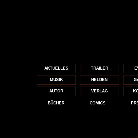
AKTUELLES
TRAILER
E
MUSIK
HELDEN
G
AUTOR
VERLAG
K
BÜCHER
COMICS
PR