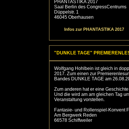
PHANTASTIKA 2017
Saal Berlin des CongressCentrums
Düppelstr. 1
46045 Oberhausen
Infos zur PHANTASTIKA 2017
"DUNKLE TAGE" PREMIERENLESUN
Wolfgang Hohlbein ist gleich in dop
2017. Zum einen zur Premierenlesu
Bandes DUNKLE TAGE am 26.08.20
Zum anderen hat er eine Geschichte
Und die wird am am gleichen Tag um
Veranstaltung vorstellen.
Fantasie- und Rollenspiel-Konvent
Am Bergwerk Reden
66578 Schiffweiler