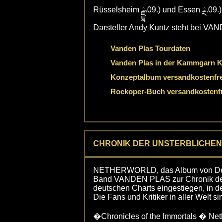
Rüsselsheim ྫྷ.09.) und Essen ྼ.09.
Darsteller Andy Kuntz steht bei VA
Vanden Plas Tourdaten
Vanden Plas in der Kammgarn K
Konzeptalbum versandkostenfrei
Rockoper-Buch versandkostenfre
CHRONIK DER UNSTERBLICHEN
NETHERWORLD, das Album von Deut
Band VANDEN PLAS zur Chronik der U
deutschen Charts eingestiegen, in de
Die Fans und Kritiker in aller Welt si
�Chronicles of the Immortals � Nethe