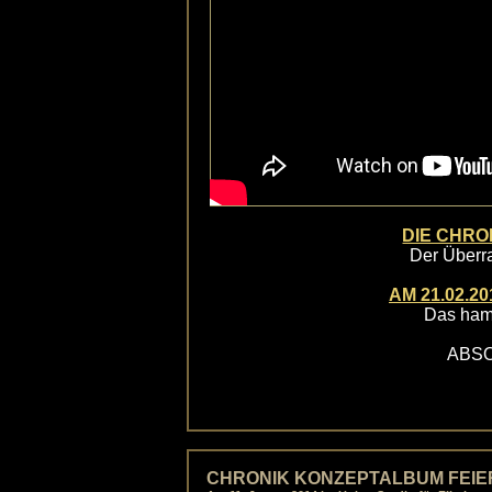
DIE CHRO
Der Überr
AM 21.02.
Das ham
ABSO
CHRONIK KONZEPTALBUM FEIE