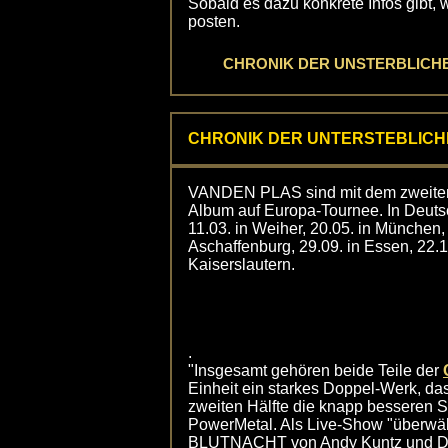
Sobald es dazu konkrete Infos gibt, 
posten.
CHRONIK DER UNSTERBLICHEN - 
CHRONIK DER UNTERSTEBLICH
VANDEN PLAS sind mit dem zwe
Album auf Europa-Tournee. In Deuts
11.03. in Weiher, 20.05. in München, 
Aschaffenburg, 29.09. in Essen, 22.
Kaiserslautern.
.
"Insgesamt gehören beide Teile der
Einheit ein starkes Doppel-Werk, da
zweiten Hälfte die knapp besseren So
PowerMetal. Als Live-Show "überwäl
BLUTNACHT von Andy Kuntz und Die