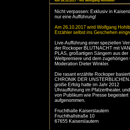
Am 26.10.2017 - mit Wolfgang Hohlbein
Nicht verpassen: Exklusiv in Kaisers
nur eine Aufführung!
Am 26.10.2017 wird Wolfgang Hohlb
Erzähler selbst ins Geschehen eingre
Live-Aufführung einer speziellen Ver
der Rockoper BLUTNACHT mit V
PLAS, großartigen Sängern aus der
Weltpremiere und dem zugehörigen 
Moderation Dieter Winkler.
Die rasant erzählte Rockoper basiert
CHRONIK DER UNSTERBLICHEN.
große Erfolg hatte im Jahr 2012
Uhraufführung im Pfalzertheater, un
von Publikum wie Presse begeistert
aufgenommen.
Fruchthalle Kaiserslautern
Fruchthallstraße 10
67655 Kaiserslautern