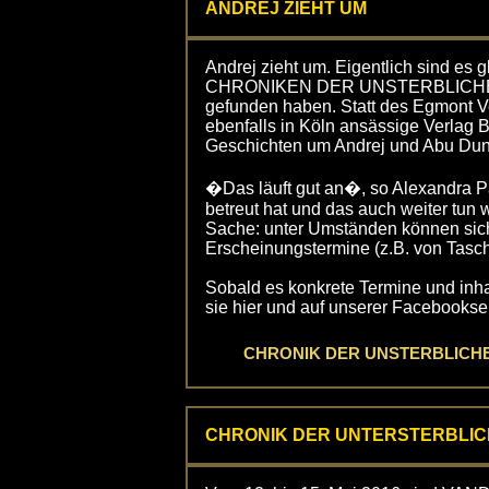
ANDREJ ZIEHT UM
Andrej zieht um. Eigentlich sind es g
CHRONIKEN DER UNSTERBLICHEN, 
gefunden haben. Statt des Egmont Ver
ebenfalls in Köln ansässige Verlag B
Geschichten um Andrej und Abu Dun
�Das läuft gut an�, so Alexandra Pa
betreut hat und das auch weiter tun 
Sache: unter Umständen können sic
Erscheinungstermine (z.B. von Tasc
Sobald es konkrete Termine und inhal
sie hier und auf unserer Facebooksei
CHRONIK DER UNSTERBLICHEN - 
CHRONIK DER UNTERSTERBLIC