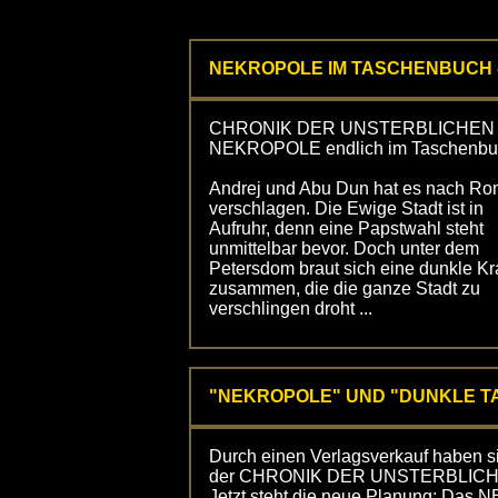
NEKROPOLE IM TASCHENBUCH -
CHRONIK DER UNSTERBLICHEN 1
NEKROPOLE endlich im Taschenbu
Andrej und Abu Dun hat es nach R
verschlagen. Die Ewige Stadt ist in
Aufruhr, denn eine Papstwahl steht
unmittelbar bevor. Doch unter dem
Petersdom braut sich eine dunkle Kra
zusammen, die die ganze Stadt zu
verschlingen droht ...
"NEKROPOLE" UND "DUNKLE 
Durch einen Verlagsverkauf haben si
der CHRONIK DER UNSTERBLICHEN
Jetzt steht die neue Planung: Das