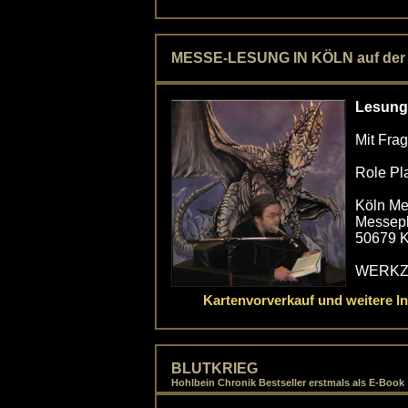
MESSE-LESUNG IN KÖLN auf der RP
Lesun
Mit Fra
Role Pl
Köln M
Messepl
50679 K
WERKZ
Kartenvorverkauf und weitere I
BLUTKRIEG
Hohlbein Chronik Bestseller erstmals als E-Book