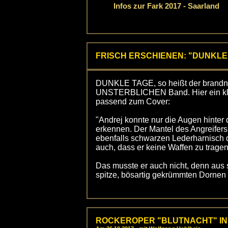
Infos zur Fark 2017 - Saarland
FRISCH ERSCHIENEN: "DUNKLE
DUNKLE TAGE, so heißt der bran
UNSTERBLICHEN Band. Hier ein kle
passend zum Cover:
"Andrej konnte nur die Augen hinter
erkennen. Der Mantel des Angreifers
ebenfalls schwarzen Lederharnisch 
auch, dass er keine Waffen zu tragen
Das musste er auch nicht, denn au
spitze, bösartig gekrümmten Dornen .
ROCKEROPER "BLUTNACHT" I