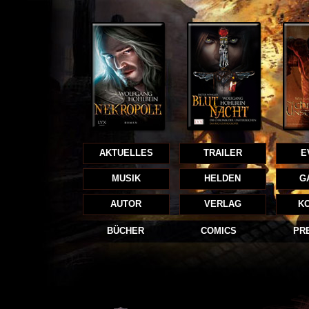
AKTUELLES
TRAILER
E
MUSIK
HELDEN
G
AUTOR
VERLAG
K
BÜCHER
COMICS
PR